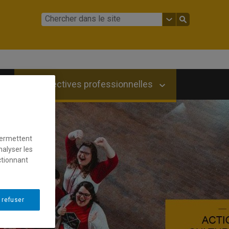
Perspectives professionnelles
permettent
nalyser les
ctionnant
 refuser