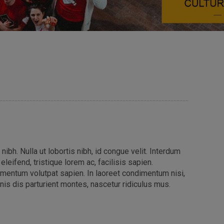
nibh. Nulla ut lobortis nibh, id congue velit. Interdum
leifend, tristique lorem ac, facilisis sapien.
lementum volutpat sapien. In laoreet condimentum nisi,
nis dis parturient montes, nascetur ridiculus mus.