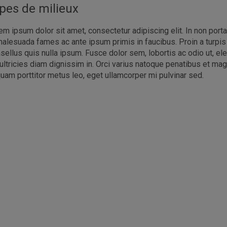
pes de milieux
em ipsum dolor sit amet, consectetur adipiscing elit. In non porta 
malesuada fames ac ante ipsum primis in faucibus. Proin a turpis e
sellus quis nulla ipsum. Fusce dolor sem, lobortis ac odio ut, e
 ultricies diam dignissim in. Orci varius natoque penatibus et mag
quam porttitor metus leo, eget ullamcorper mi pulvinar sed.