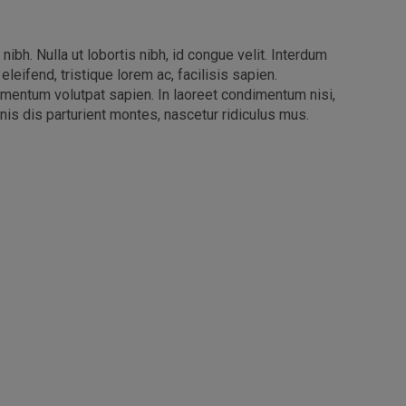
nibh. Nulla ut lobortis nibh, id congue velit. Interdum
leifend, tristique lorem ac, facilisis sapien.
lementum volutpat sapien. In laoreet condimentum nisi,
nis dis parturient montes, nascetur ridiculus mus.