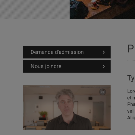
P
Demande d’admission
Nous joindre
Ty
Lor
et 
Pha
vel
Ali