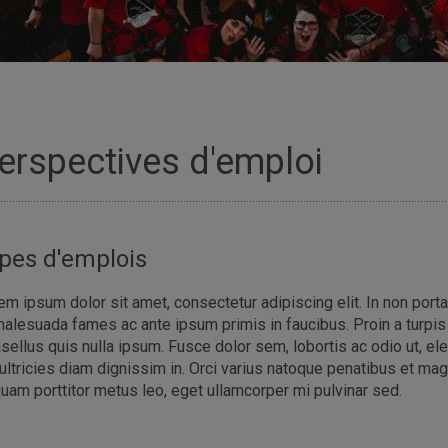
erspectives d'emploi
pes d'emplois
em ipsum dolor sit amet, consectetur adipiscing elit. In non porta 
malesuada fames ac ante ipsum primis in faucibus. Proin a turpis e
sellus quis nulla ipsum. Fusce dolor sem, lobortis ac odio ut, e
 ultricies diam dignissim in. Orci varius natoque penatibus et mag
quam porttitor metus leo, eget ullamcorper mi pulvinar sed.